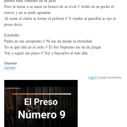
pueblo muy contento en su jacal
Pero al mirar a su amor en brazos de su rival // Ardió en su pecho el
rencor y no se pudo aguantar
Al sonar el clarín se formo el pelotón // Y rumbo al paredón se oyo al
preso decir:
Estribillo
Padre no me arrepiento // Ni me da miedo la eternidad
Yo se que allá en el cielo // El Ser Supremo me ha de juzgar
Voy a seguir sus pasos // Voy a buscarlos al más allá.
Etiquetas
Canción
Log in
to post comments