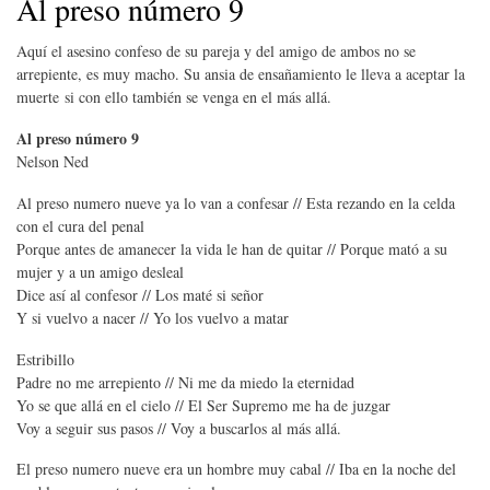
Al preso número 9
Aquí el asesino confeso de su pareja y del amigo de ambos no se
arrepiente, es muy macho. Su ansia de ensañamiento le lleva a aceptar la
muerte si con ello también se venga en el más allá.
Al preso número 9
Nelson Ned
Al preso numero nueve ya lo van a confesar // Esta rezando en la celda
con el cura del penal
Porque antes de amanecer la vida le han de quitar // Porque mató a su
mujer y a un amigo desleal
Dice así al confesor // Los maté si señor
Y si vuelvo a nacer // Yo los vuelvo a matar
Estribillo
Padre no me arrepiento // Ni me da miedo la eternidad
Yo se que allá en el cielo // El Ser Supremo me ha de juzgar
Voy a seguir sus pasos // Voy a buscarlos al más allá.
El preso numero nueve era un hombre muy cabal // Iba en la noche del