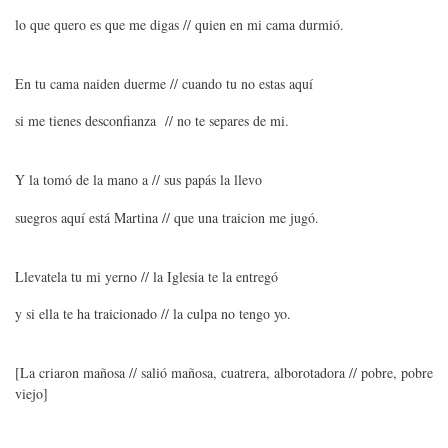
lo que quero es que me digas // quien en mi cama durmió.
En tu cama naiden duerme // cuando tu no estas aquí
si me tienes desconfianza // no te separes de mi.
Y la tomó de la mano a // sus papás la llevo
suegros aquí está Martina // que una traicion me jugó.
Llevatela tu mi yerno // la Iglesia te la entregó
y si ella te ha traicionado // la culpa no tengo yo.
[La criaron mañosa // salió mañosa, cuatrera, alborotadora // pobre, pobre
viejo]