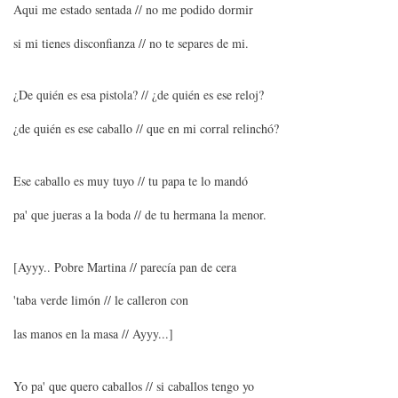
Aqui me estado sentada // no me podido dormir
si mi tienes disconfianza // no te separes de mi.
¿De quién es esa pistola? // ¿de quién es ese reloj?
¿de quién es ese caballo // que en mi corral relinchó?
Ese caballo es muy tuyo // tu papa te lo mandó
pa' que jueras a la boda // de tu hermana la menor.
[Ayyy.. Pobre Martina // parecía pan de cera
'taba verde limón // le calleron con
las manos en la masa // Ayyy...]
Yo pa' que quero caballos // si caballos tengo yo